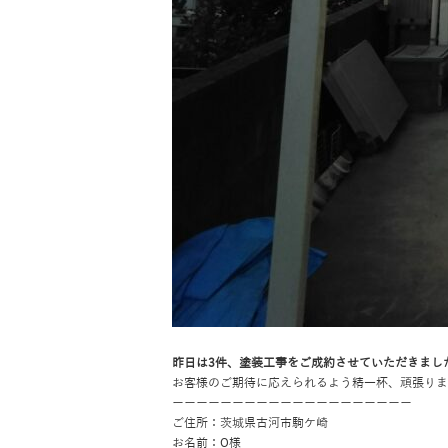
昨日は3
件、塗装工事をご成約させていただきまし
お客様のご期待に応えられるよう精一杯、頑張りま
ーーーーーーーーーーーーーーーーーーーー
ご住所：茨城県古河市駒ケ崎
お名前：O様