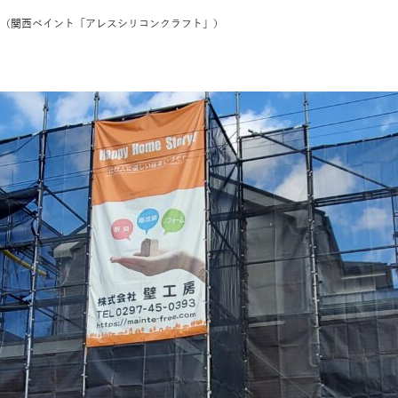
（
関西ペイント「アレスシリコンクラフト」
）