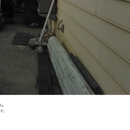
た。
す。