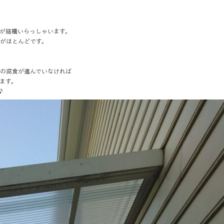
が結構いらっしゃいます。
がほとんどです。
の腐食が進んでいなければ
ます。
♪