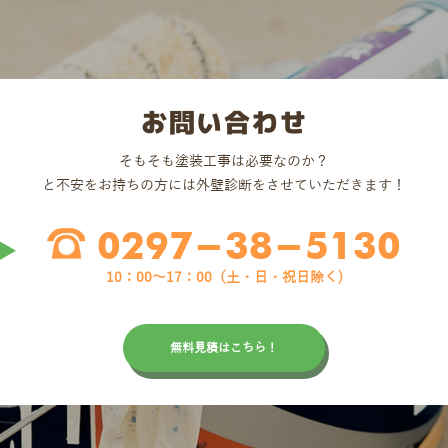
お問い合わせ
そもそも塗装工事は必要なのか？
と不安をお持ちの方には外壁診断をさせていただきます！
0297-38-5130
10：00〜17：00（土・日・祝日除く)
無料見積はこちら！