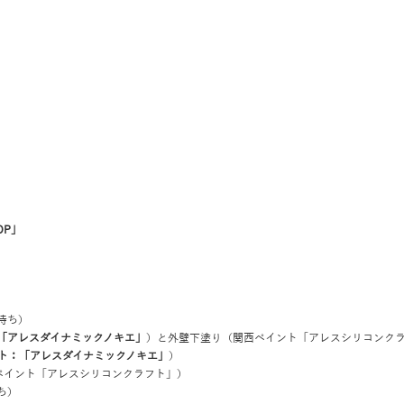
OP」
待ち）
「アレスダイナミックノキエ」
）と外壁下塗り（
関西ペイント「アレスシリコンク
ト：「アレスダイナミックノキエ」
）
ペイント「アレスシリコンクラフト」
）
ち）